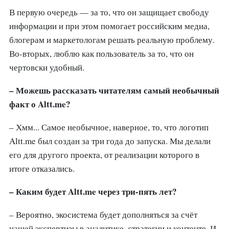
В первую очередь — за то, что он защищает свободу
информации и при этом помогает российским медиа,
блогерам и маркетологам решать реальную проблему.
Во-вторых, люблю как пользователь за то, что он
чертовски удобный.
– Можешь рассказать читателям самый необычный
факт о Altt.me?
– Хмм... Самое необычное, наверное, то, что логотип
Altt.me был создан за три года до запуска. Мы делали
его для другого проекта, от реализации которого в
итоге отказались.
– Каким будет Altt.me через три-пять лет?
– Вероятно, экосистема будет дополняться за счёт
нашей экспертизы в аналитике, стратегии и контенте. И