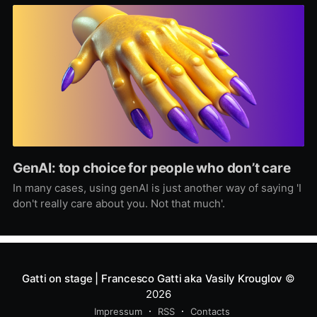
GenAI: top choice for people who don’t care
In many cases, using genAI is just another way of saying 'I
don't really care about you. Not that much'.
Gatti on stage | Francesco Gatti aka Vasily Krouglov
©
2026
Impressum
RSS
Contacts