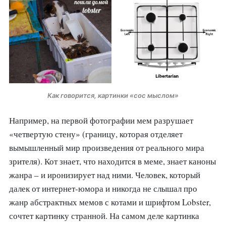
Как говорится, картинки «сос мыслом»
Например, на первой фотографии мем разрушает
«четвертую стену» (границу, которая отделяет
вымышленный мир произведения от реального мира
зрителя). Кот знает, что находится в меме, знает каноны
жанра – и иронизирует над ними. Человек, который
далек от интернет-юмора и никогда не слышал про
жанр абстрактных мемов с котами и шрифтом Lobster,
сочтет картинку странной. На самом деле картинка