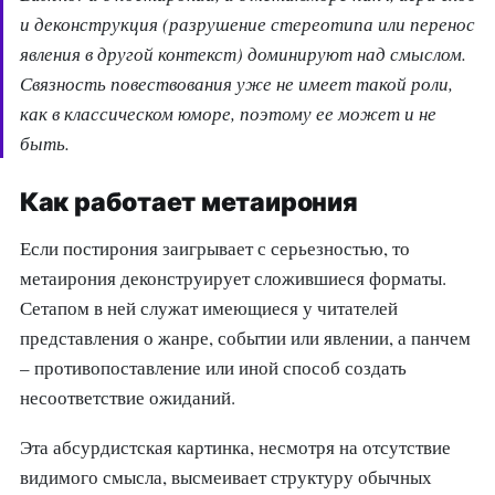
и деконструкция (разрушение стереотипа или перенос
явления в другой контекст) доминируют над смыслом.
Связность повествования уже не имеет такой роли,
как в классическом юморе, поэтому ее может и не
быть.
Как работает метаирония
Если постирония заигрывает с серьезностью, то
метаирония деконструирует сложившиеся форматы.
Сетапом в ней служат имеющиеся у читателей
представления о жанре, событии или явлении, а панчем
– противопоставление или иной способ создать
несоответствие ожиданий.
Эта абсурдистская картинка, несмотря на отсутствие
видимого смысла, высмеивает структуру обычных