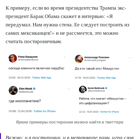
К примеру, если во время президентства Трампа экс-
президент Барак Обама скажет в интервью: «Я
передумал. Нам нужна стена. Ее следует построить из
самих мексиканцев!» и не рассмеется, это можно
считать постироничным.
Яркие примеры постиронии можно найти в твиттере
Важно: и в постиронии, и в метаюморе панч, игра слов