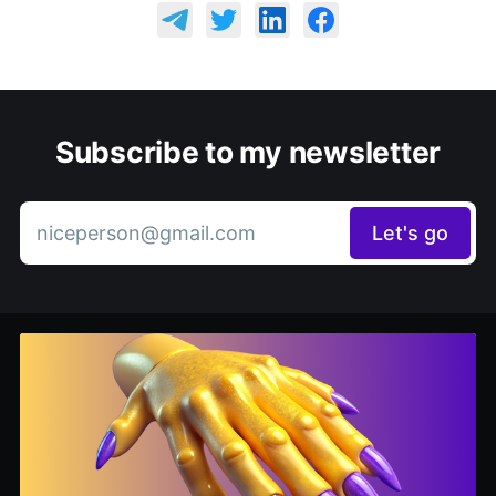
Subscribe to my newsletter
niceperson@gmail.com
Let's go