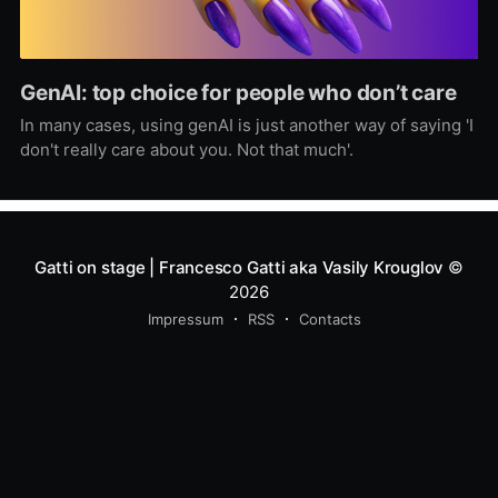
GenAI: top choice for people who don’t care
In many cases, using genAI is just another way of saying 'I
don't really care about you. Not that much'.
Gatti on stage | Francesco Gatti aka Vasily Krouglov
©
2026
Impressum
RSS
Contacts