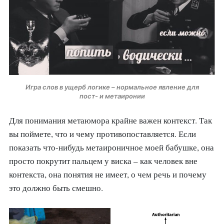
Игра слов в ущерб логике – нормальное явление для
пост- и метаиронии
Для понимания метаюмора крайне важен контекст. Так
вы поймете, что и чему противопоставляется. Если
показать что-нибудь метаироничное моей бабушке, она
просто покрутит пальцем у виска – как человек вне
контекста, она понятия не имеет, о чем речь и почему
это должно быть смешно.