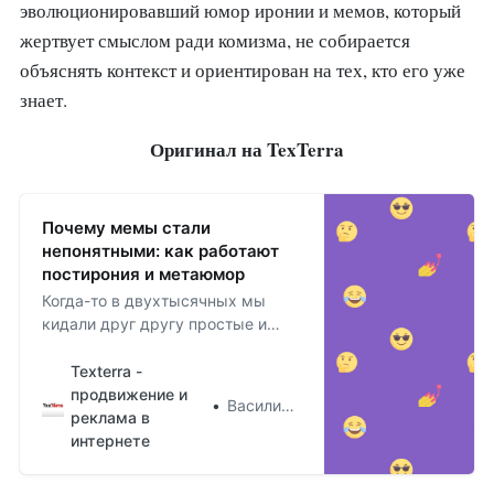
эволюционировавший юмор иронии и мемов, который
жертвует смыслом ради комизма, не собирается
объяснять контекст и ориентирован на тех, кто его уже
знает.
Оригинал на TexTerra
Почему мемы стали
непонятными: как работают
постирония и метаюмор
Когда-то в двухтысячных мы
кидали друг другу простые и
прямолинейные демотиваторы.
Texterra -
продвижение и
Василий Круглов
реклама в
интернете