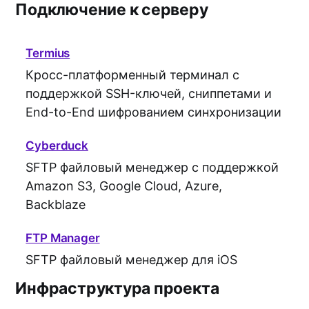
Подключение к серверу
Termius
Кросс-платформенный терминал с
поддержкой SSH-ключей, сниппетами и
End-to-End шифрованием синхронизации
Cyberduck
SFTP файловый менеджер с поддержкой
Amazon S3, Google Cloud, Azure,
Backblaze
FTP Manager
SFTP файловый менеджер для iOS
Инфраструктура проекта