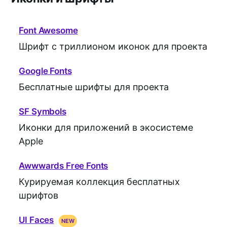
Font Awesome
Шрифт с триллионом иконок для проекта
Google Fonts
Бесплатные шрифты для проекта
SF Symbols
Иконки для приложений в экосистеме
Apple
Awwwards Free Fonts
Курируемая коллекция бесплатных
шрифтов
UI Faces