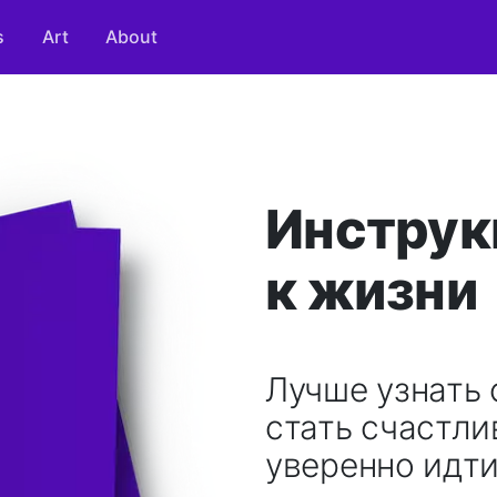
s
Art
About
Инструк
к жизни
Лучше узнать 
стать счастли
уверенно идти