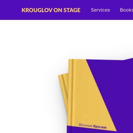
Services
Book