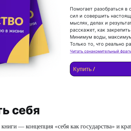
Помогает разобраться в с
сил и совершить настоя
мыслях, делах и результа
расскажет, как закрепить
Минимум воды, максимум
Только то, что реально ра
Читать ознакомительный фрагм
Купить /
ь себя
 книги — концепция «себя как государства» и кр