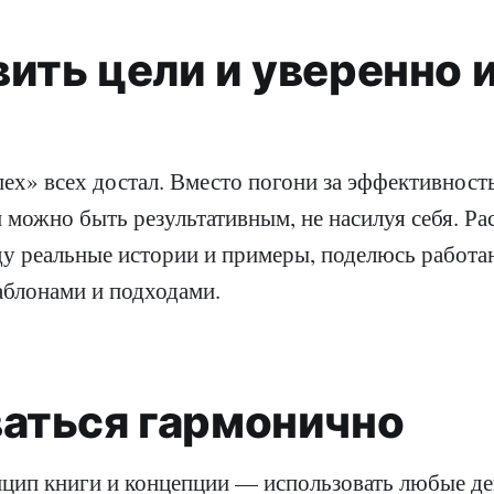
ить цели и уверенно 
ех» всех достал. Вместо погони за эффективност
можно быть результативным, не насилуя себя. Рас
еду реальные истории и примеры, поделюсь рабо
аблонами и подходами.
ваться гармонично
цип книги и концепции — использовать любые де