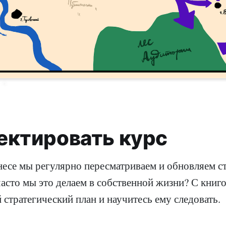
ектировать курс
несе мы регулярно пересматриваем и обновляем с
часто мы это делаем в собственной жизни? С книг
 стратегический план и научитесь ему следовать.