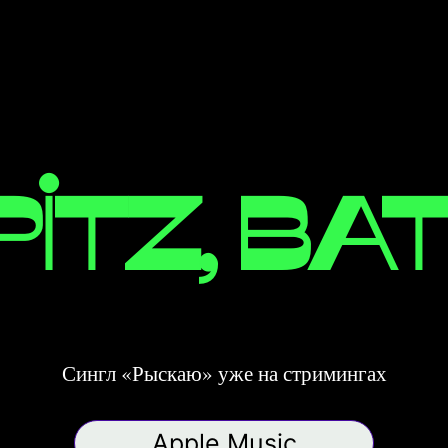
pitz, Bat
Сингл «Рыскаю» уже на стримингах
Apple Music